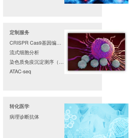
定制服务
CRISPR Cas9基因编辑细胞系
流式细胞分析
染色质免疫沉淀测序（ChIP-seq）
ATAC-seq
转化医学
病理诊断抗体