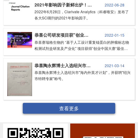
2021年影响因子新鲜出炉！国刊崛起！
2022-06-28
2022年6月28日，Clarivate Analytics（科睿唯安）发布了
各大SCI期刊的2021年影响因子。
恭喜公司研发项目获"创业中国大赛"最佳创新奖
2022-01-15
恭喜赛瑞格生物的 “基于人工设计重复锚蛋白的肿瘤标志物
检测试剂盒研发及产业化" 项目获得”创业中国大赛“最佳创
新奖。
恭喜陶永辉博士入选绍兴市“海内外英才计划”
2021-03-14
恭喜陶永辉博士入选绍兴市"海内外英才计划"，并获聘"绍兴
市特聘专家"称号。
查看更多