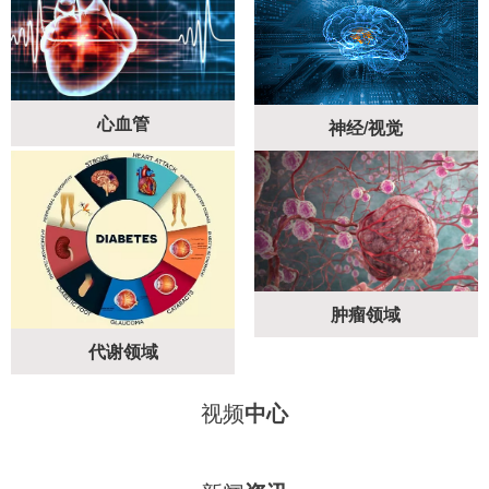
心血管
神经/视觉
肿瘤领域
代谢领域
视频
中心