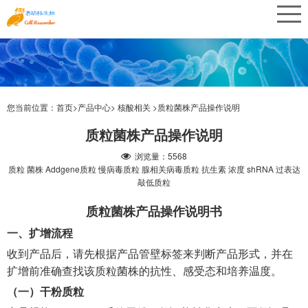
您当前位置：
首页>
产品中心>
核酸相关 >
质粒菌株产品操作说明
质粒菌株产品操作说明
浏览量：5568
质粒 菌株 Addgene质粒 慢病毒质粒 腺相关病毒质粒 抗生素 浓度 shRNA 过表达
敲低质粒
质粒菌株产品操作说明书
一、扩增流程
收到产品后，请先根据产品管壁标签来判断产品形式，并在
扩增前准确查找该质粒菌株的抗性、感受态和培养温度。
（一）干粉质粒